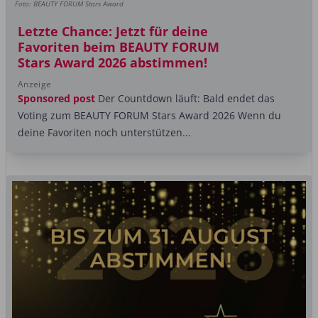
Foto: BEAUTY FORUM Stars Award
Letzte Chance: Jetzt für deine
Favoriten beim BEAUTY FORUM
Stars Award 2026 abstimmen!
Anzeige
Sponsored post
Der Countdown läuft: Bald endet das
Voting zum BEAUTY FORUM Stars Award 2026 Wenn du
deine Favoriten noch unterstützen...