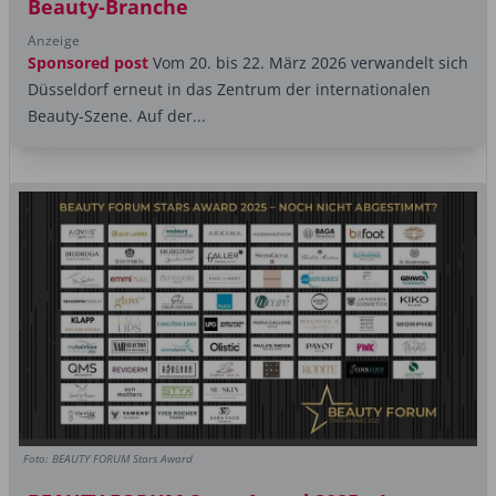
Beauty-Branche
Anzeige
Sponsored post
Vom 20. bis 22. März 2026 verwandelt sich
Düsseldorf erneut in das Zentrum der internationalen
Beauty-Szene. Auf der...
Foto: BEAUTY FORUM Stars Award