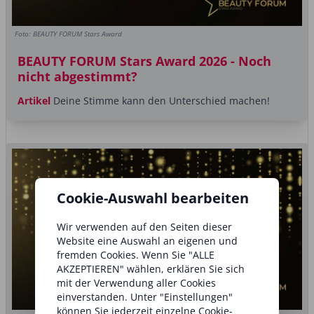
Foto: BEAUTY FORUM Stars Award
BEAUTY FORUM Stars Award 2026 - Noch
nicht abgestimmt?
Artikel
Deine Stimme kann den Unterschied machen!
Cookie-Auswahl bearbeiten
Wir verwenden auf den Seiten dieser
Website eine Auswahl an eigenen und
fremden Cookies. Wenn Sie "ALLE
AKZEPTIEREN" wählen, erklären Sie sich
mit der Verwendung aller Cookies
einverstanden. Unter "Einstellungen"
können Sie jederzeit einzelne Cookie-