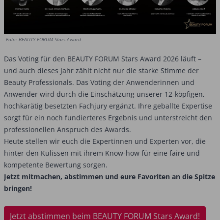
Foto: BEAUTY FORUM Stars Award
Das Voting für den BEAUTY FORUM Stars Award 2026 läuft –
und auch dieses Jahr zählt nicht nur die starke Stimme der
Beauty Professionals. Das Voting der Anwenderinnen und
Anwender wird durch die Einschätzung unserer 12-köpfigen,
hochkarätig besetzten Fachjury ergänzt. Ihre geballte Expertise
sorgt für ein noch fundierteres Ergebnis und unterstreicht den
professionellen Anspruch des Awards.
Heute stellen wir euch die Expertinnen und Experten vor, die
hinter den Kulissen mit ihrem Know-how für eine faire und
kompetente Bewertung sorgen.
Jetzt mitmachen, abstimmen und eure Favoriten an die Spitze
bringen!
Jetzt abstimmen beim BEAUTY FORUM Stars Award!