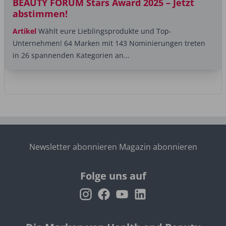
BEAUTY FORUM Stars Award 2025 – Jetzt
abstimmen!
Artikel
Wählt eure Lieblingsprodukte und Top-
Unternehmen! 64 Marken mit 143 Nominierungen treten
in 26 spannenden Kategorien an...
Newsletter abonnieren
Magazin abonnieren
Folge uns auf