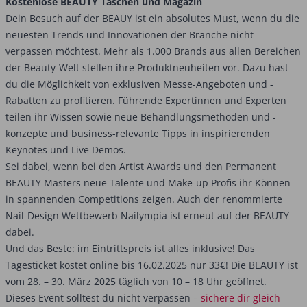
Kostenlose BEAUTY Taschen und Magazin
Dein Besuch auf der BEAUY ist ein absolutes Must, wenn du die
neuesten Trends und Innovationen der Branche nicht
verpassen möchtest. Mehr als 1.000 Brands aus allen Bereichen
der Beauty-Welt stellen ihre Produktneuheiten vor. Dazu hast
du die Möglichkeit von exklusiven Messe-Angeboten und -
Rabatten zu profitieren. Führende Expertinnen und Experten
teilen ihr Wissen sowie neue Behandlungsmethoden und -
konzepte und business-relevante Tipps in inspirierenden
Keynotes und Live Demos.
Sei dabei, wenn bei den Artist Awards und den Permanent
BEAUTY Masters neue Talente und Make-up Profis ihr Können
in spannenden Competitions zeigen. Auch der renommierte
Nail-Design Wettbewerb Nailympia ist erneut auf der BEAUTY
dabei.
Und das Beste: im Eintrittspreis ist alles inklusive! Das
Tagesticket kostet online bis 16.02.2025 nur 33€! Die BEAUTY ist
vom 28. – 30. März 2025 täglich von 10 – 18 Uhr geöffnet.
Dieses Event solltest du nicht verpassen –
sichere dir gleich