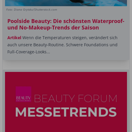
Foto: Diana Grytsku/Shutterstock.com
Poolside Beauty: Die schönsten Waterproof-
und No-Makeup-Trends der Saison
Artikel
Wenn die Temperaturen steigen, verändert sich
auch unsere Beauty-Routine. Schwere Foundations und
Full-Coverage-Looks...