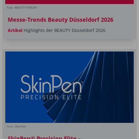
Foto: BEAUTY FORUM
Messe-Trends Beauty Düsseldorf 2026
Artikel
Highlights der BEAUTY Düsseldorf 2026
Foro: SkinPen
SkinPen® Precision Elite –