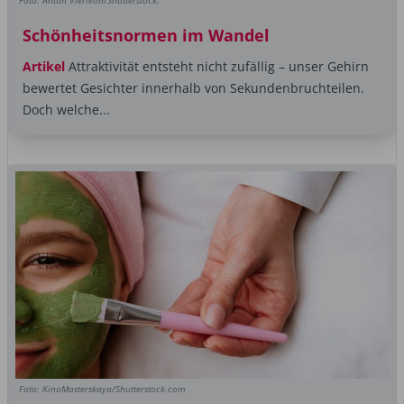
Foto: Anton Vierietin/Shutterstock.
Schönheitsnormen im Wandel
Artikel
Attraktivität entsteht nicht zufällig – unser Gehirn
bewertet Gesichter innerhalb von Sekundenbruchteilen.
Doch welche...
Foto: KinoMasterskaya/Shutterstock.com