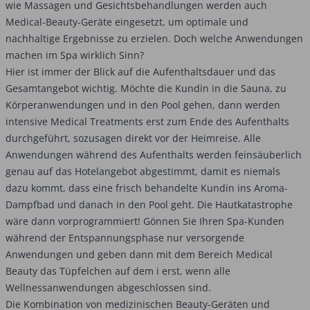
wie Massagen und Gesichtsbehandlungen werden auch
Medical-Beauty-Geräte eingesetzt, um optimale und
nachhaltige Ergebnisse zu erzielen. Doch welche Anwendungen
machen im Spa wirklich Sinn?
Hier ist immer der Blick auf die Aufenthaltsdauer und das
Gesamtangebot wichtig. Möchte die Kundin in die Sauna, zu
Körperanwendungen und in den Pool gehen, dann werden
intensive Medical Treatments erst zum Ende des Aufenthalts
durchgeführt, sozusagen direkt vor der Heimreise. Alle
Anwendungen während des Aufenthalts werden feinsäuberlich
genau auf das Hotelangebot abgestimmt, damit es niemals
dazu kommt, dass eine frisch behandelte Kundin ins Aroma-
Dampfbad und danach in den Pool geht. Die Hautkatastrophe
wäre dann vorprogrammiert! Gönnen Sie Ihren Spa-Kunden
während der Entspannungsphase nur versorgende
Anwendungen und geben dann mit dem Bereich Medical
Beauty das Tüpfelchen auf dem i erst, wenn alle
Wellnessanwendungen abgeschlossen sind.
Die Kombination von medizinischen Beauty-Geräten und