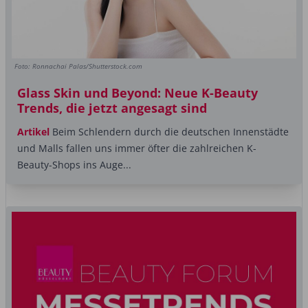
Foto: Ronnachai Palas/Shutterstock.com
Glass Skin und Beyond: Neue K-Beauty
Trends, die jetzt angesagt sind
Artikel
Beim Schlendern durch die deutschen Innenstädte
und Malls fallen uns immer öfter die zahlreichen K-
Beauty-Shops ins Auge...