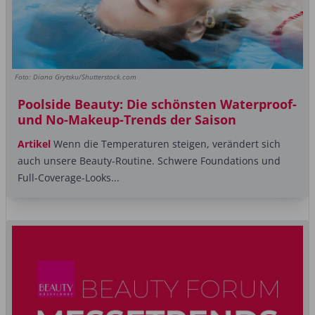
Foto: Diana Grytsku/Shutterstock.com
Poolside Beauty: Die schönsten Waterproof-
und No-Makeup-Trends der Saison
Artikel
Wenn die Temperaturen steigen, verändert sich
auch unsere Beauty-Routine. Schwere Foundations und
Full-Coverage-Looks...