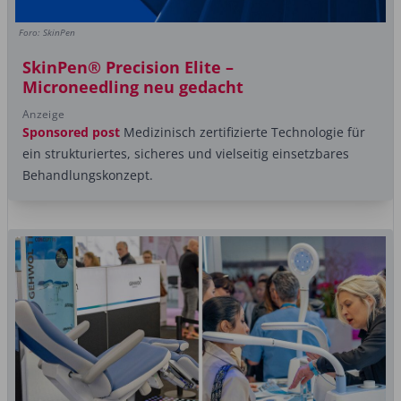
Foro: SkinPen
SkinPen® Precision Elite –
Microneedling neu gedacht
Anzeige
Sponsored post
Medizinisch zertifizierte Technologie für
ein strukturiertes, sicheres und vielseitig einsetzbares
Behandlungskonzept.