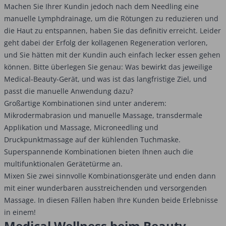
Machen Sie Ihrer Kundin jedoch nach dem Needling eine
manuelle Lymphdrainage, um die Rötungen zu reduzieren und
die Haut zu entspannen, haben Sie das definitiv erreicht. Leider
geht dabei der Erfolg der kollagenen Regeneration verloren,
und Sie hätten mit der Kundin auch einfach lecker essen gehen
können. Bitte überlegen Sie genau: Was bewirkt das jeweilige
Medical-Beauty-Gerät, und was ist das langfristige Ziel, und
passt die manuelle Anwendung dazu?
Großartige Kombinationen sind unter anderem:
Mikrodermabrasion und manuelle Massage, transdermale
Applikation und Massage, Microneedling und
Druckpunktmassage auf der kühlenden Tuchmaske.
Superspannende Kombinationen bieten Ihnen auch die
multifunktionalen Gerätetürme an.
Mixen Sie zwei sinnvolle Kombinationsgeräte und enden dann
mit einer wunderbaren ausstreichenden und versorgenden
Massage. In diesen Fällen haben Ihre Kunden beide Erlebnisse
in einem!
Medical Wellness beim Beauty-