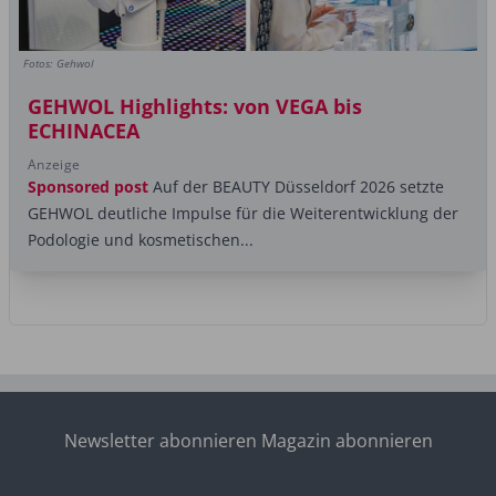
Fotos: Gehwol
GEHWOL Highlights: von VEGA bis
ECHINACEA
Anzeige
Sponsored post
Auf der BEAUTY Düsseldorf 2026 setzte
GEHWOL deutliche Impulse für die Weiterentwicklung der
Podologie und kosmetischen...
Newsletter abonnieren
Magazin abonnieren