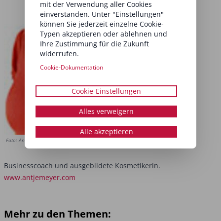
mit der Verwendung aller Cookies
einverstanden. Unter "Einstellungen"
können Sie jederzeit einzelne Cookie-
Typen akzeptieren oder ablehnen und
Ihre Zustimmung für die Zukunft
widerrufen.
Cookie-Dokumentation
Cookie-Einstellungen
Alles verweigern
Alle akzeptieren
Foto: Antje Meyer
Businesscoach und ausgebildete Kosmetikerin.
www.antjemeyer.com
Mehr zu den Themen: