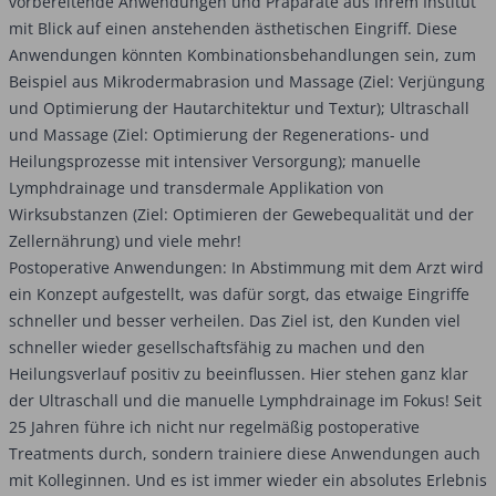
vorbereitende Anwendungen und Präparate aus Ihrem Institut
mit Blick auf einen anstehenden ästhetischen Eingriff. Diese
Anwendungen könnten Kombinationsbehandlungen sein, zum
Beispiel aus Mikrodermabrasion und Massage (Ziel: Verjüngung
und Optimierung der Hautarchitektur und Textur); Ultraschall
und Massage (Ziel: Optimierung der Regenerations- und
Heilungsprozesse mit intensiver Versorgung); manuelle
Lymphdrainage und transdermale Applikation von
Wirksubstanzen (Ziel: Optimieren der Gewebequalität und der
Zellernährung) und viele mehr!
Postoperative Anwendungen: In Abstimmung mit dem Arzt wird
ein Konzept aufgestellt, was dafür sorgt, das etwaige Eingriffe
schneller und besser verheilen. Das Ziel ist, den Kunden viel
schneller wieder gesellschaftsfähig zu machen und den
Heilungsverlauf positiv zu beeinflussen. Hier stehen ganz klar
der Ultraschall und die manuelle Lymphdrainage im Fokus! Seit
25 Jahren führe ich nicht nur regelmäßig postoperative
Treatments durch, sondern trainiere diese Anwendungen auch
mit Kolleginnen. Und es ist immer wieder ein absolutes Erlebnis