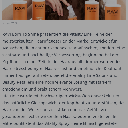
Foto: RAVI
RAVI Born To Shine präsentiert die Vitality Line – eine der
meistverkauften Haarpflegeserien der Marke, entwickelt für
Menschen, die nicht nur schönes Haar wünschen, sondern eine
sichtbare und nachhaltige Verbesserung, beginnend bei der
Kopfhaut. In einer Zeit, in der Haarausfall, dünner werdendes
Haar, stressbedingter Haarverlust und empfindliche Kopfhaut
immer häufiger auftreten, bietet die Vitality Line Salons und
Beauty-Retailern eine hochrelevante Lösung mit starkem
emotionalem und praktischem Mehrwert.
Die Linie wurde mit hochwertigen Wirkstoffen entwickelt, um
das natürliche Gleichgewicht der Kopfhaut zu unterstützen, das
Haar von der Wurzel an zu stärken und das Gefühl von
gesünderem, voller wirkendem Haar wiederherzustellen. Im
Mittelpunkt steht das Vitality Spray – eine klinisch getestete