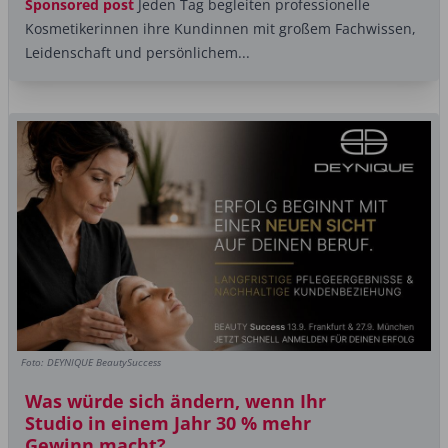
Sponsored post
Jeden Tag begleiten professionelle
Kosmetikerinnen ihre Kundinnen mit großem Fachwissen,
Leidenschaft und persönlichem...
Foto: DEYNIQUE BeautySuccess
Was würde sich ändern, wenn Ihr
Studio in einem Jahr 30 % mehr
Gewinn macht?