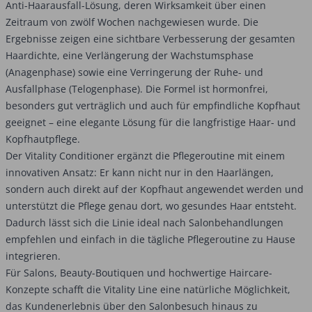
Anti-Haarausfall-Lösung, deren Wirksamkeit über einen
Zeitraum von zwölf Wochen nachgewiesen wurde. Die
Ergebnisse zeigen eine sichtbare Verbesserung der gesamten
Haardichte, eine Verlängerung der Wachstumsphase
(Anagenphase) sowie eine Verringerung der Ruhe- und
Ausfallphase (Telogenphase). Die Formel ist hormonfrei,
besonders gut verträglich und auch für empfindliche Kopfhaut
geeignet – eine elegante Lösung für die langfristige Haar- und
Kopfhautpflege.
Der Vitality Conditioner ergänzt die Pflegeroutine mit einem
innovativen Ansatz: Er kann nicht nur in den Haarlängen,
sondern auch direkt auf der Kopfhaut angewendet werden und
unterstützt die Pflege genau dort, wo gesundes Haar entsteht.
Dadurch lässt sich die Linie ideal nach Salonbehandlungen
empfehlen und einfach in die tägliche Pflegeroutine zu Hause
integrieren.
Für Salons, Beauty-Boutiquen und hochwertige Haircare-
Konzepte schafft die Vitality Line eine natürliche Möglichkeit,
das Kundenerlebnis über den Salonbesuch hinaus zu