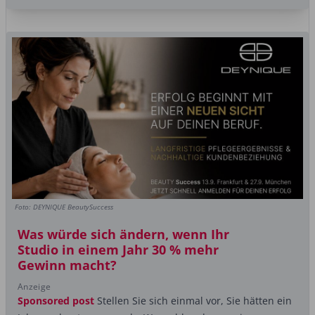
Foto: DEYNIQUE BeautySuccess
Was würde sich ändern, wenn Ihr
Studio in einem Jahr 30 % mehr
Gewinn macht?
Anzeige
Sponsored post
Stellen Sie sich einmal vor, Sie hätten ein