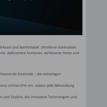
wirksam und komfortabel. Ultrafeine Goldnadeln
nis: definiertere Konturen, verfeinerte Poren und
ssende Elastizität – die vielseitigen
hezu schmerzfrei ein, sodass jede Behandlung
en und Studios, die innovative Technologien und