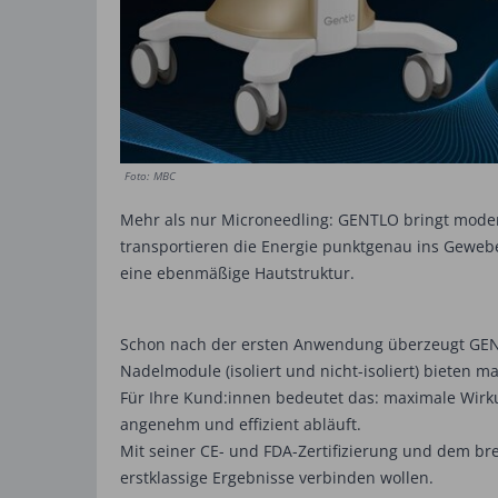
Foto: MBC
Mehr als nur Microneedling: GENTLO bringt modern
transportieren die Energie punktgenau ins Gewebe 
eine ebenmäßige Hautstruktur.
Schon nach der ersten Anwendung überzeugt GENTLO
Nadelmodule (isoliert und nicht-isoliert) bieten
Für Ihre Kund:innen bedeutet das: maximale Wirk
angenehm und effizient abläuft.
Mit seiner CE- und FDA-Zertifizierung und dem br
erstklassige Ergebnisse verbinden wollen.