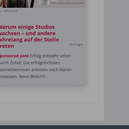
to: DEYNIQUE
Warum einige Studios
wachsen – und andere
ahrelang auf der Stelle
Anzeige
treten
ponsored post
Erfolg entsteht selten
urch Zufall. Die erfolgreichsten
osmetikerinnen arbeiten nach klaren
rozessen. Beim BEAUTY...