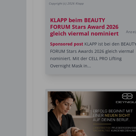
Copyright (c) 2026 Klapp
KLAPP beim BEAUTY
FORUM Stars Award 2026
Anze
gleich viermal nominiert
Sponsored post
KLAPP ist bei den BEAUT
FORUM Stars Awards 2026 gleich viermal
nominiert. Mit der CELL PRO Lifting
Overnight Mask in...