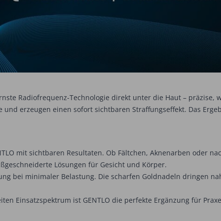
ste Radiofrequenz-Technologie direkt unter die Haut – präzise, 
und erzeugen einen sofort sichtbaren Straffungseffekt. Das Ergeb
 mit sichtbaren Resultaten. Ob Fältchen, Aknenarben oder nachla
 maßgeschneiderte Lösungen für Gesicht und Körper.
ung bei minimaler Belastung. Die scharfen Goldnadeln dringen na
eiten Einsatzspektrum ist GENTLO die perfekte Ergänzung für Prax