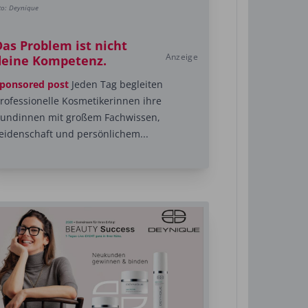
to: Deynique
Das Problem ist nicht
Anzeige
deine Kompetenz.
ponsored post
Jeden Tag begleiten
rofessionelle Kosmetikerinnen ihre
undinnen mit großem Fachwissen,
eidenschaft und persönlichem...