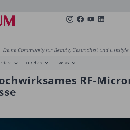
Deine Community für Beauty, Gesundheit und Lifestyle
rriere
Für dich
Events
Hochwirksames RF-Micron
sse