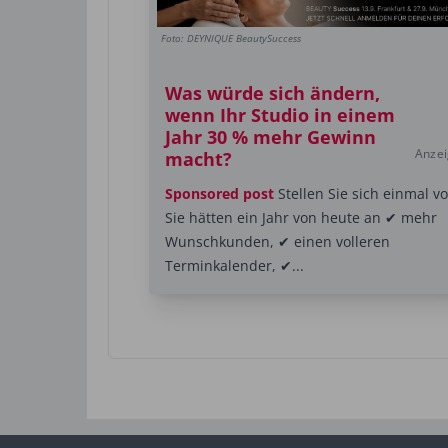
Foto: DEYNIQUE BeautySuccess
Was würde sich ändern,
wenn Ihr Studio in einem
Jahr 30 % mehr Gewinn
Anze
macht?
Sponsored post
Stellen Sie sich einmal vo
Sie hätten ein Jahr von heute an ✔ mehr
Wunschkunden, ✔ einen volleren
Terminkalender, ✔...