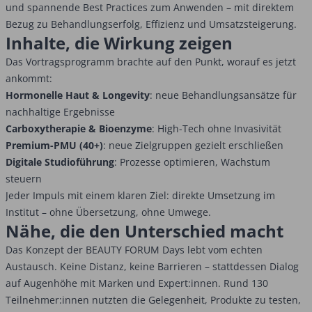
und spannende Best Practices zum Anwenden – mit direktem
Bezug zu Behandlungserfolg, Effizienz und Umsatzsteigerung.
Inhalte, die Wirkung zeigen
Das Vortragsprogramm brachte auf den Punkt, worauf es jetzt
ankommt:
Hormonelle Haut & Longevity
: neue Behandlungsansätze für
nachhaltige Ergebnisse
Carboxytherapie & Bioenzyme
: High-Tech ohne Invasivität
Premium-PMU (40+)
: neue Zielgruppen gezielt erschließen
Digitale Studioführung
: Prozesse optimieren, Wachstum
steuern
Jeder Impuls mit einem klaren Ziel: direkte Umsetzung im
Institut – ohne Übersetzung, ohne Umwege.
Nähe, die den Unterschied macht
Das Konzept der BEAUTY FORUM Days lebt vom echten
Austausch. Keine Distanz, keine Barrieren – stattdessen Dialog
auf Augenhöhe mit Marken und Expert:innen. Rund 130
Teilnehmer:innen nutzten die Gelegenheit, Produkte zu testen,