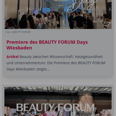
Foto: BEAUTY FORUM
Premiere des BEAUTY FORUM Days
Wiesbaden
Artikel
Beauty zwischen Wissenschaft, Hautgesundheit
und Unternehmertum: Die Premiere des BEAUTY FORUM
Days Wiesbaden zeigte...