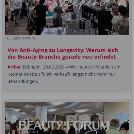
Foto: BEAUTY FORUM
Von Anti-Aging zu Longevity: Warum sich
die Beauty-Branche gerade neu erfindet
Artikel
Ettlingen, 29.06.2026 – Wer heute erfolgreich ein
Kosmetikinstitut führt, verkauft längst nicht mehr nur
Behandlungen...