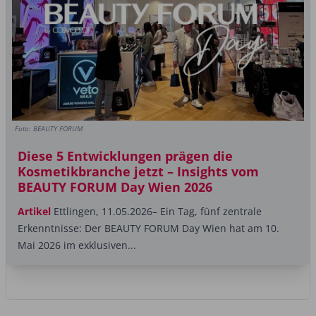
Foto: BEAUTY FORUM
Diese 5 Entwicklungen prägen die
Kosmetikbranche jetzt – Insights vom
BEAUTY FORUM Day Wien 2026
Artikel
Ettlingen, 11.05.2026– Ein Tag, fünf zentrale
Erkenntnisse: Der BEAUTY FORUM Day Wien hat am 10.
Mai 2026 im exklusiven...