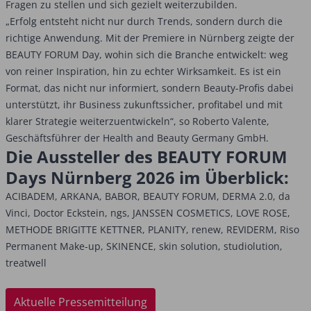
Fragen zu stellen und sich gezielt weiterzubilden.
„Erfolg entsteht nicht nur durch Trends, sondern durch die
richtige Anwendung. Mit der Premiere in Nürnberg zeigte der
BEAUTY FORUM Day, wohin sich die Branche entwickelt: weg
von reiner Inspiration, hin zu echter Wirksamkeit. Es ist ein
Format, das nicht nur informiert, sondern Beauty-Profis dabei
unterstützt, ihr Business zukunftssicher, profitabel und mit
klarer Strategie weiterzuentwickeln“, so Roberto Valente,
Geschäftsführer der Health and Beauty Germany GmbH.
Die Aussteller des BEAUTY FORUM
Days Nürnberg 2026 im Überblick:
ACIBADEM, ARKANA, BABOR, BEAUTY FORUM, DERMA 2.0, da
Vinci, Doctor Eckstein, ngs, JANSSEN COSMETICS, LOVE ROSE,
METHODE BRIGITTE KETTNER, PLANITY, renew, REVIDERM, Riso
Permanent Make-up, SKINENCE, skin solution, studiolution,
treatwell
Aktuelle Pressemitteilung