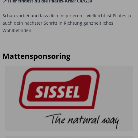
📍 Hier findest du die Pilates-Area: C4/G30
Schau vorbei und lass dich inspirieren – vielleicht ist Pilates ja
auch dein nächster Schritt in Richtung ganzheitliches
Wohlbefinden!
Mattensponsoring