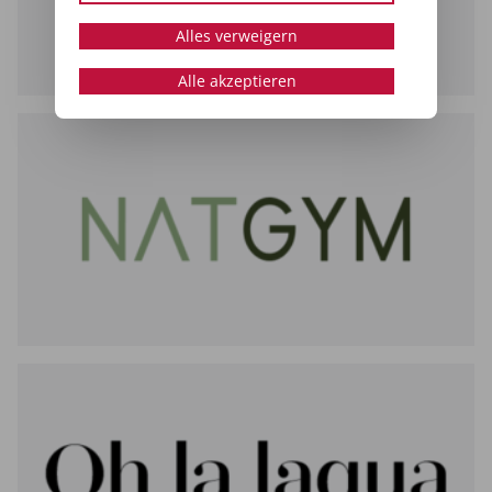
Alles verweigern
Alle akzeptieren