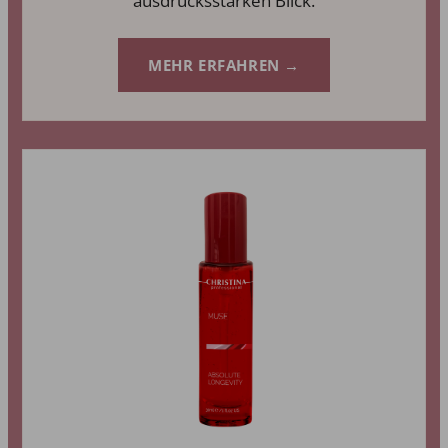
ausdrucksstarken Blick.
MEHR ERFAHREN →