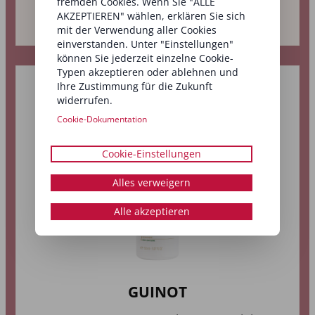
fremden Cookies. Wenn Sie "ALLE
MEHR ERFAHREN →
AKZEPTIEREN" wählen, erklären Sie sich
mit der Verwendung aller Cookies
einverstanden. Unter "Einstellungen"
können Sie jederzeit einzelne Cookie-
Typen akzeptieren oder ablehnen und
Ihre Zustimmung für die Zukunft
widerrufen.
Cookie-Dokumentation
Cookie-Einstellungen
Alles verweigern
Alle akzeptieren
GUINOT