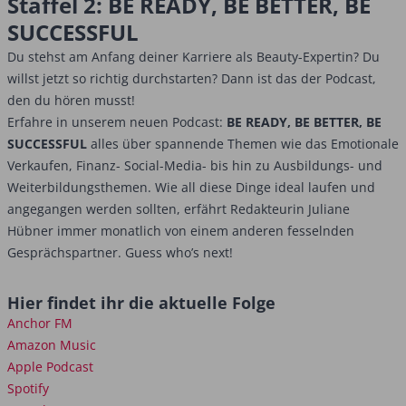
Staffel 2: BE READY, BE BETTER, BE
SUCCESSFUL
Du stehst am Anfang deiner Karriere als Beauty-Expertin? Du
willst jetzt so richtig durchstarten? Dann ist das der Podcast,
den du hören musst!
Erfahre in unserem neuen Podcast:
BE READY, BE BETTER, BE
SUCCESSFUL
alles über spannende Themen wie das Emotionale
Verkaufen, Finanz- Social-Media- bis hin zu Ausbildungs- und
Weiterbildungsthemen. Wie all diese Dinge ideal laufen und
angegangen werden sollten, erfährt Redakteurin Juliane
Hübner immer monatlich von einem anderen fesselnden
Gesprächspartner. Guess who’s next!
Hier findet ihr die aktuelle Folge
Anchor FM
Amazon Music
Apple Podcast
Spotify