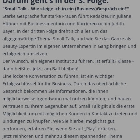
Darum geht's in der 3. Folge:
"Small Talk - Wie steige ich in ein (Business)Gespräch ein?"
Starke Gespräche für starke Frauen führt Redakteurin Juliane
Hübner mit Businessmentorin und Karrierecoachin Judith
Bayer. In der dritten Folge dreht sich alles um das
allgegenwärtige Thema Small Talk, und wie Sie das Ganze als
Beauty-Expertin im eigenen Unternehmen in Gang bringen und
erfolgreich umsetzen.
Der Wunsch, ein eigenes Institut zu führen, ist erfüllt? Klasse –
dann heißt es jetzt: am Ball bleiben!
Eine lockere Konversation zu führen, ist ein wichtiger
Erfolgsschlüssel für Ihr Business. Durch das oberflächliche
Gespräch bekommen Sie Informationen, die Ihnen
möglicherweise irgendwann mal nutzen könnten, und bauen
Vertrauen zu Ihrem Gegenüber auf. Small Talk gilt als die erste
Möglichkeit. um mit möglichen Kunden in Kontakt zu treten und
Bindungen zu knüpfen. Wie Sie hierbei möglichst gut
performen, erfahren Sie, wenn Sie auf „Play" drücken.
Jetzt reinhören und mehr zu diesem spannenden Thema