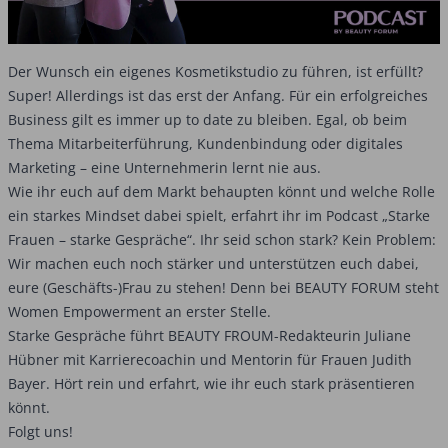
Der Wunsch ein eigenes Kosmetikstudio zu führen, ist erfüllt?
Super! Allerdings ist das erst der Anfang. Für ein erfolgreiches
Business gilt es immer up to date zu bleiben. Egal, ob beim
Thema Mitarbeiterführung, Kundenbindung oder digitales
Marketing – eine Unternehmerin lernt nie aus.
Wie ihr euch auf dem Markt behaupten könnt und welche Rolle
ein starkes Mindset dabei spielt, erfahrt ihr im Podcast „Starke
Frauen – starke Gespräche“. Ihr seid schon stark? Kein Problem:
Wir machen euch noch stärker und unterstützen euch dabei,
eure (Geschäfts-)Frau zu stehen! Denn bei BEAUTY FORUM steht
Women Empowerment an erster Stelle.
Starke Gespräche führt BEAUTY FROUM-Redakteurin Juliane
Hübner mit Karrierecoachin und Mentorin für Frauen Judith
Bayer. Hört rein und erfahrt, wie ihr euch stark präsentieren
könnt.
Folgt uns!