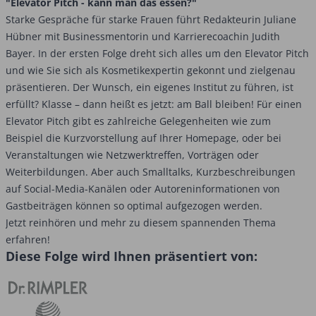
"Elevator Pitch - kann man das essen?"
Starke Gespräche für starke Frauen führt Redakteurin Juliane
Hübner mit Businessmentorin und Karrierecoachin Judith
Bayer. In der ersten Folge dreht sich alles um den Elevator Pitch
und wie Sie sich als Kosmetikexpertin gekonnt und zielgenau
präsentieren. Der Wunsch, ein eigenes Institut zu führen, ist
erfüllt? Klasse – dann heißt es jetzt: am Ball bleiben! Für einen
Elevator Pitch gibt es zahlreiche Gelegenheiten wie zum
Beispiel die Kurzvorstellung auf Ihrer Homepage, oder bei
Veranstaltungen wie Netzwerktreffen, Vorträgen oder
Weiterbildungen. Aber auch Smalltalks, Kurzbeschreibungen
auf Social-Media-Kanälen oder Autoreninformationen von
Gastbeiträgen können so optimal aufgezogen werden.
Jetzt reinhören und mehr zu diesem spannenden Thema
erfahren!
Diese Folge wird Ihnen präsentiert von: