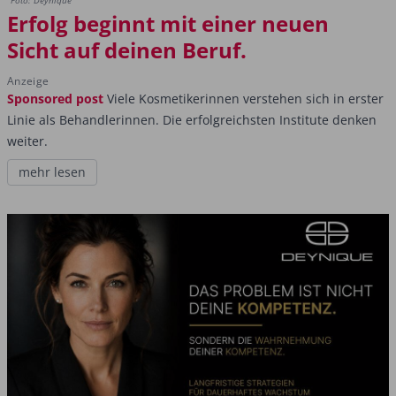
Foto: Deynique
Erfolg beginnt mit einer neuen
Sicht auf deinen Beruf.
Anzeige
Sponsored post
Viele Kosmetikerinnen verstehen sich in erster
Linie als Behandlerinnen. Die erfolgreichsten Institute denken
weiter.
mehr lesen