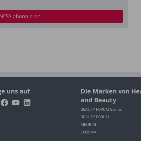
NESS abonnieren
ge uns auf
Die Marken von He
and Beauty
BEAUTY FORUM Events
BEAUTY FORUM
MEDICAL
COSSMA