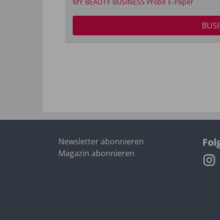
MY BEAUTY BUSINESS Probe E-Paper
BUSI
Fol
Newsletter abonnieren
Magazin abonnieren