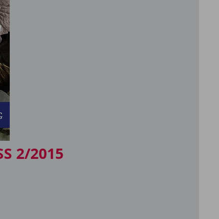
S 2/2015