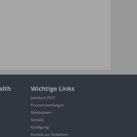
alth
Wichtige Links
Jahrbuch 2027
Pressemitteilungen
Mediadaten
Kontakt
Kündigung
Kontakt zur Redaktion