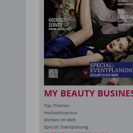
MY BEAUTY BUSINES
Top-Themen:
Hochzeitsservice
Werben im Web
Special: Eventplanung