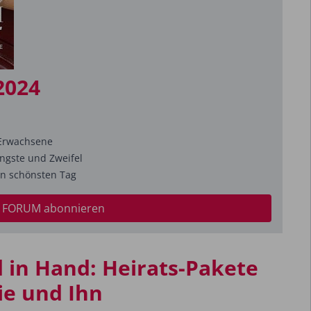
2024
Erwachsene
ngste und Zweifel
n schönsten Tag
 FORUM abonnieren
 in Hand: Heirats-Pakete
ie und Ihn