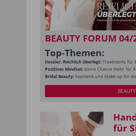
BEAUTY FORUM 04/
Top-Themen:
Dossier: Reichlich überlegt:
Treatments für 
Positives Mindset:
Keine Chance mehr für Ä
Bridal Beauty:
Kosmetik und Make-up für de
BEAUTY
Hand
für S