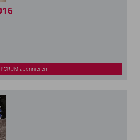
016
 FORUM abonnieren