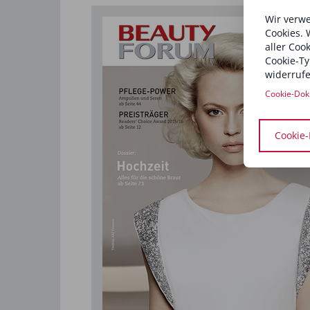
Wir verwe
Cookies. 
aller Coo
Cookie-Ty
widerrufe
Cookie-Dok
Cookie-