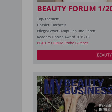
BEAUTY FORUM 1/2
Top-Themen:
Dossier: Hochzeit
Pflege-Power: Ampullen und Seren
Readers‘ Choice Award 2015/16
BEAUTY FORUM Probe E-Paper
BEAUTY