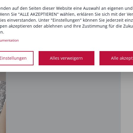
nden auf den Seiten dieser Website eine Auswahl an eigenen un
Wenn Sie "ALLE AKZEPTIEREN" wählen, erklären Sie sich mit der V
kies einverstanden. Unter "Einstellungen" können Sie jederzeit ein
pen akzeptieren oder ablehnen und Ihre Zustimmung für die Zuku
n.
umentation
Einstellungen
Alles verweigern
Alle akzep