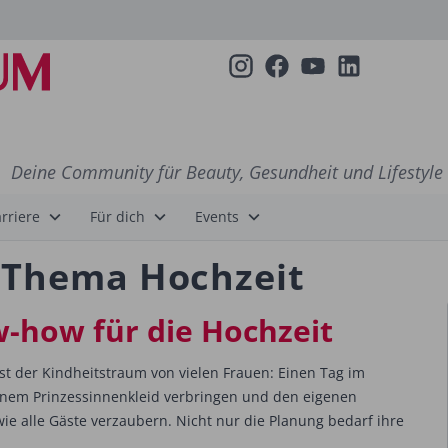
Deine Community für Beauty, Gesundheit und Lifestyle
rriere
Für dich
Events
m Thema Hochzeit
-how für die Hochzeit
st der Kindheitstraum von vielen Frauen: Einen Tag im
inem Prinzessinnenkleid verbringen und den eigenen
ie alle Gäste verzaubern. Nicht nur die Planung bedarf ihre