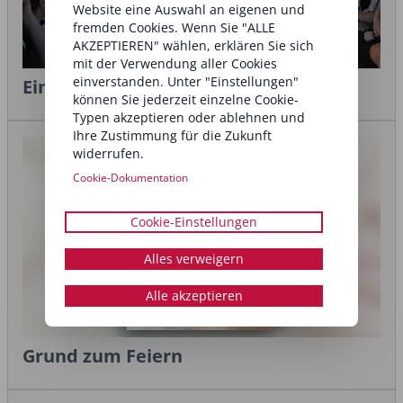
Website eine Auswahl an eigenen und
fremden Cookies. Wenn Sie "ALLE
AKZEPTIEREN" wählen, erklären Sie sich
mit der Verwendung aller Cookies
einverstanden. Unter "Einstellungen"
Einblicke in die Zukunft
können Sie jederzeit einzelne Cookie-
Typen akzeptieren oder ablehnen und
Ihre Zustimmung für die Zukunft
widerrufen.
Cookie-Dokumentation
Cookie-Einstellungen
Alles verweigern
Alle akzeptieren
Grund zum Feiern