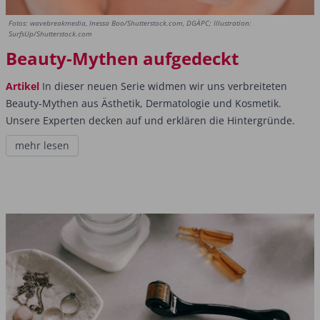
Fotos: wavebreakmedia, Inessa Boo/Shutterstock.com, DGÄPC; Illustration:
SurfsUp/Shutterstock.com
Beauty-Mythen aufgedeckt
Artikel
In dieser neuen Serie widmen wir uns verbreiteten
Beauty-Mythen aus Ästhetik, Dermatologie und Kosmetik.
Unsere Experten decken auf und erklären die Hintergründe.
mehr lesen