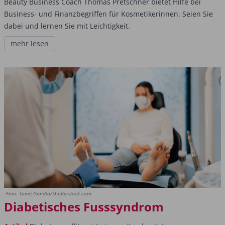
Beauty Business Coach Thomas Pretschner bietet Hilfe bei
Business- und Finanzbegriffen für Kosmetikerinnen. Seien Sie
dabei und lernen Sie mit Leichtigkeit.
mehr lesen
Foto: Tonet Gandia/Shutterstock.com
Diabetisches Fusssyndrom