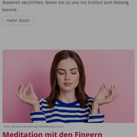
Rasieren verzichten, bevor sie zu uns ins Institut zum Waxing
kommt.
mehr lesen
Foto: Roman Samborskyi/Shutterstock.com
Meditation mit den Fingern